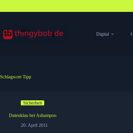
Zum
Inhalt
springen
Digital
G
Schlagwort
Tipp
Sicherheit
Datenklau bei Ashampoo
20. April 2011