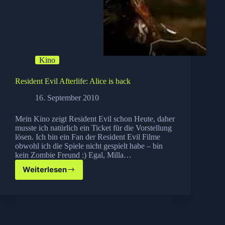
Kino
Resident Evil Afterlife: Alice is back
16. September 2010
Mein Kino zeigt Resident Evil schon Heute, daher
musste ich natürlich ein Ticket für die Vorstellung
lösen. Ich bin ein Fan der Resident Evil Filme
obwohl ich die Spiele nicht gespielt habe – bin
kein Zombie Freund :) Egal, Milla…
Weiterlesen
Resident
Evil
Afterlife:
Alice
is
back