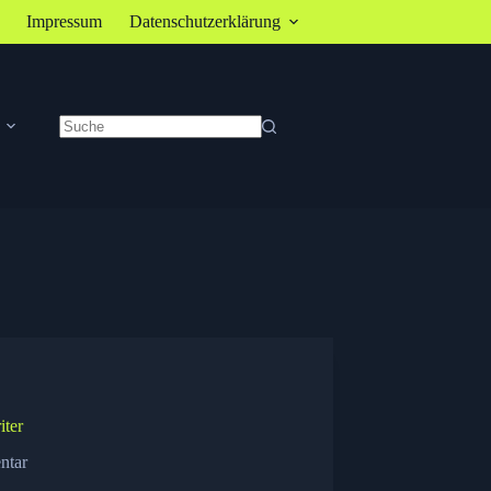
Impressum
Datenschutzerklärung
Keine
Ergebnisse
iter
ntar