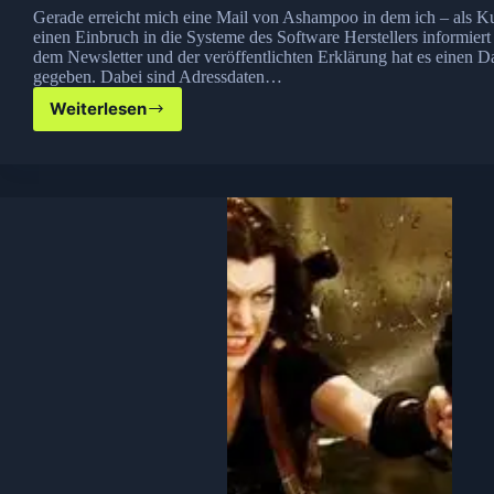
Gerade erreicht mich eine Mail von Ashampoo in dem ich – als K
einen Einbruch in die Systeme des Software Herstellers informiert
dem Newsletter und der veröffentlichten Erklärung hat es einen D
gegeben. Dabei sind Adressdaten…
Weiterlesen
Datenklau
bei
Ashampoo