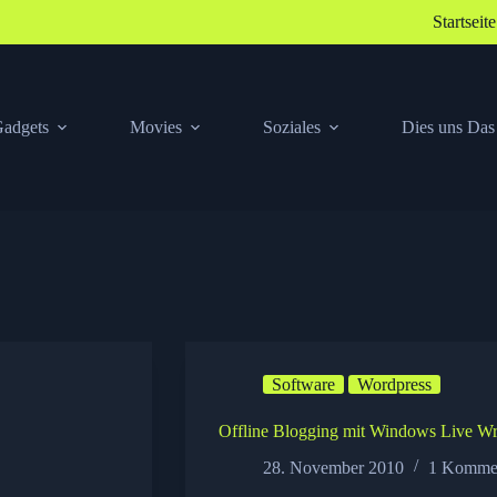
Startseite
adgets
Movies
Soziales
Dies uns Das
Software
Wordpress
Offline Blogging mit Windows Live Wr
28. November 2010
1 Komme