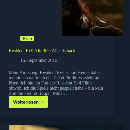
Kino
Resident Evil Afterlife: Alice is back
16. September 2010
Mein Kino zeigt Resident Evil schon Heute, daher
musste ich natürlich ein Ticket für die Vorstellung
lösen. Ich bin ein Fan der Resident Evil Filme
obwohl ich die Spiele nicht gespielt habe – bin kein
Zombie Freund :) Egal, Milla…
Weiterlesen
Resident
Evil
Afterlife:
Alice
is