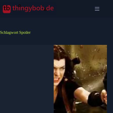
Zum
Inhalt
springen
Schlagwort
Spoiler