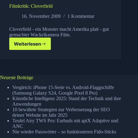
Filmkritik: Cloverfield
16. November 2009
1 Kommentar
Cloverfield - ein Monster macht Amerika platt - gut
gemachter Wackelkamera Film.
Weiterlesen
Filmkritik:
Cloverfield
Neueste Beiträge
Vergleich: iPhone 15-Serie vs. Android-Flaggschiffe
(Samsung Galaxy S24, Google Pixel 8 Pro)
Künstliche Intelligenz 2025: Stand der Technik und ihre
Anwendungen
10 bewährte Strategien zur Verbesserung der SEO
deiner Website im Jahr 2025
Teufel Airy TWS Pro: Earbuds mit aptX Adaptive und
ANC
Nie wieder Passwörter – so funktionieren Fido-Sticks