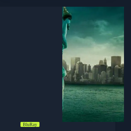
BluRay