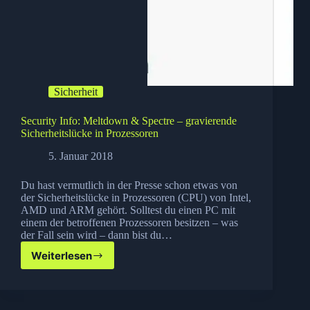
Sicherheit
Security Info: Meltdown & Spectre – gravierende
Sicherheitslücke in Prozessoren
5. Januar 2018
Du hast vermutlich in der Presse schon etwas von
der Sicherheitslücke in Prozessoren (CPU) von Intel,
AMD und ARM gehört. Solltest du einen PC mit
einem der betroffenen Prozessoren besitzen – was
der Fall sein wird – dann bist du…
Weiterlesen
Security
Info:
Meltdown
&