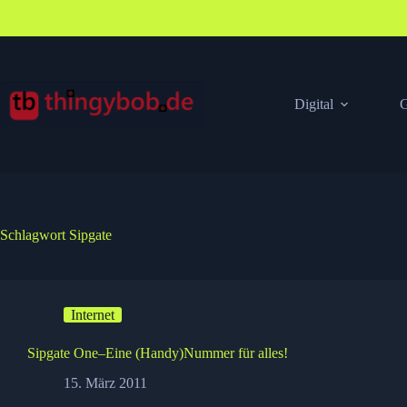
Zum
Inhalt
springen
Digital
G
Schlagwort
Sipgate
Internet
Sipgate One–Eine (Handy)Nummer für alles!
15. März 2011