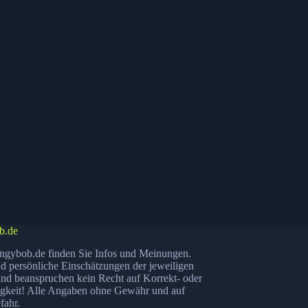
b.de
ngybob.de finden Sie Infos und Meinungen.
nd persönliche Einschätzungen der jeweiligen
nd beanspruchen kein Recht auf Korrekt- oder
igkeit! Alle Angaben ohne Gewähr und auf
fahr.