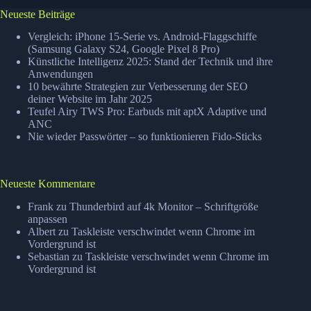
Neueste Beiträge
Vergleich: iPhone 15-Serie vs. Android-Flaggschiffe
(Samsung Galaxy S24, Google Pixel 8 Pro)
Künstliche Intelligenz 2025: Stand der Technik und ihre
Anwendungen
10 bewährte Strategien zur Verbesserung der SEO
deiner Website im Jahr 2025
Teufel Airy TWS Pro: Earbuds mit aptX Adaptive und
ANC
Nie wieder Passwörter – so funktionieren Fido-Sticks
Neueste Kommentare
Frank
zu
Thunderbird auf 4k Monitor – Schriftgröße
anpassen
Albert
zu
Taskleiste verschwindet wenn Chrome im
Vordergrund ist
Sebastian
zu
Taskleiste verschwindet wenn Chrome im
Vordergrund ist