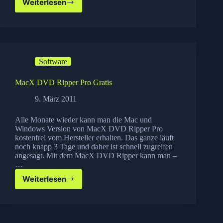
Weiterlesen
MacX
DVD
Ripper
Pro
gratis
Software
MacX DVD Ripper Pro Gratis
9. März 2011
Alle Monate wieder kann man die Mac und
Windows Version von MacX DVD Ripper Pro
kostenfrei vom Hersteller erhalten. Das ganze läuft
noch knapp 3 Tage und daher ist schnell zugreifen
angesagt. Mit dem MacX DVD Ripper kann man –
…
Weiterlesen
MacX
DVD
Ripper
Pro
Gratis