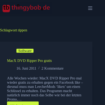
Zum
Inhalt
springen
Schlagwort
rippen
Software
MacX DVD Ripper Pro gratis
16. Juni 2011
2 Kommentare
Alle Wochen wieder: MacX DVD Ripper Pro mal
wieder gratis zu erhalten gegen ein Facebook like –
diesmal muss man LeecherMods ‘liken’ um einen
Schlüssel zu erhalten. Das Programm macht
natürlich immer noch das Selbe wie bei der letzten
Promo,…