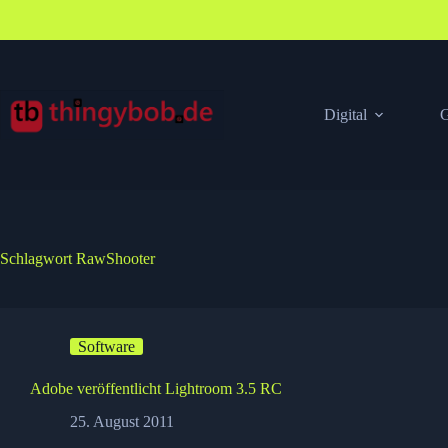
Zum
Inhalt
springen
Digital
G
Schlagwort
RawShooter
Software
Adobe veröffentlicht Lightroom 3.5 RC
25. August 2011