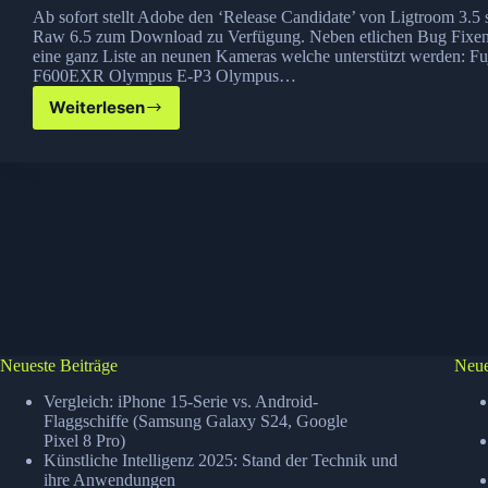
Ab sofort stellt Adobe den ‘Release Candidate’ von Ligtroom 3.
Raw 6.5 zum Download zu Verfügung. Neben etlichen Bug Fixen 
eine ganz Liste an neunen Kameras welche unterstützt werden: Fu
F600EXR Olympus E-P3 Olympus…
Weiterlesen
Adobe
veröffentlicht
Lightroom
3.5
RC
Neueste Beiträge
Neue
Vergleich: iPhone 15-Serie vs. Android-
Flaggschiffe (Samsung Galaxy S24, Google
Pixel 8 Pro)
Künstliche Intelligenz 2025: Stand der Technik und
ihre Anwendungen