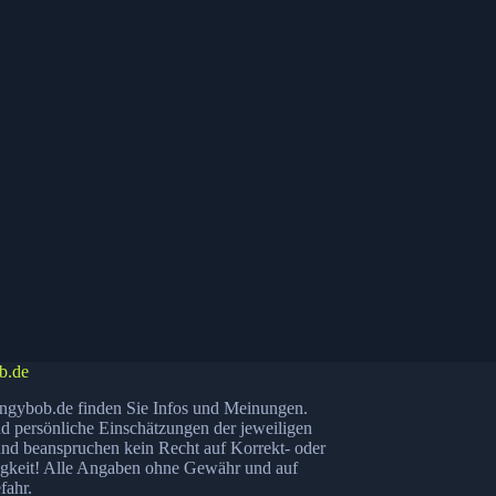
b.de
ngybob.de finden Sie Infos und Meinungen.
nd persönliche Einschätzungen der jeweiligen
nd beanspruchen kein Recht auf Korrekt- oder
igkeit! Alle Angaben ohne Gewähr und auf
fahr.