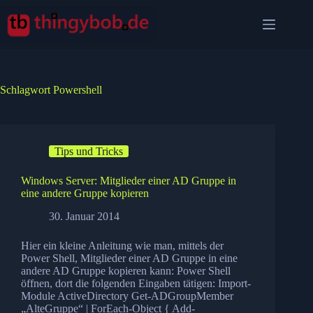
Zum
Inhalt
springen
Schlagwort
Powershell
Tips und Tricks
Windows Server: Mitglieder einer AD Gruppe in
eine andere Gruppe kopieren
30. Januar 2014
Hier ein kleine Anleitung wie man, mittels der
Power Shell, Mitglieder einer AD Gruppe in eine
andere AD Gruppe kopieren kann: Power Shell
öffnen, dort die folgenden Eingaben tätigen: Import-
Module ActiveDirectory Get-ADGroupMember
„AlteGruppe“ | ForEach-Object { Add-