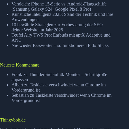
lassen
Vergleich: iPhone 15-Serie vs. Android-Flaggschiffe
(Samsung Galaxy S24, Google Pixel 8 Pro)
Künstliche Intelligenz 2025: Stand der Technik und ihre
Anwendungen
10 bewährte Strategien zur Verbesserung der SEO
deiner Website im Jahr 2025
Teufel Airy TWS Pro: Earbuds mit aptX Adaptive und
ANC
Nie wieder Passwörter – so funktionieren Fido-Sticks
Neueste Kommentare
Frank
zu
Thunderbird auf 4k Monitor – Schriftgröße
anpassen
Albert
zu
Taskleiste verschwindet wenn Chrome im
Vordergrund ist
Sebastian
zu
Taskleiste verschwindet wenn Chrome im
Vordergrund ist
Thingybob.de