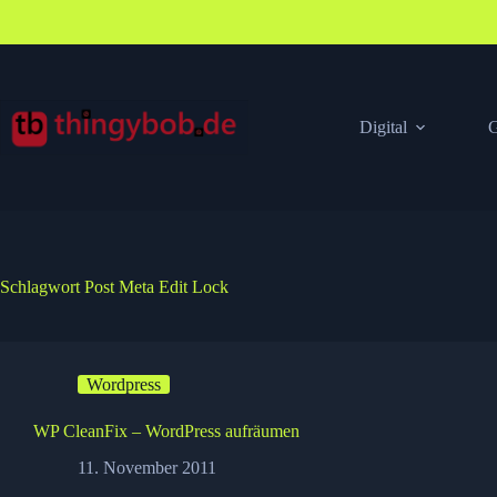
Zum
Inhalt
springen
Digital
G
Schlagwort
Post Meta Edit Lock
Wordpress
WP CleanFix – WordPress aufräumen
11. November 2011