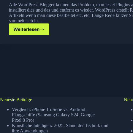
Alle WordPress Blogger kennen das Problem, man testet Plugins 
installiert dies und das und entfernt es wieder, WordPress erstellt
Artikeln wenn man diese bearbeitet etc. etc. Lange Rede kurzer Si
sammelt sich in…
Weiterlesen
WP
CleanFix
–
WordPress
aufräumen
Neueste Beiträge
Neue
Vergleich: iPhone 15-Serie vs. Android-
Flaggschiffe (Samsung Galaxy S24, Google
Pixel 8 Pro)
Künstliche Intelligenz 2025: Stand der Technik und
ihre Anwendungen