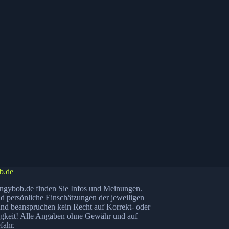
b.de
ngybob.de finden Sie Infos und Meinungen.
nd persönliche Einschätzungen der jeweiligen
nd beanspruchen kein Recht auf Korrekt- oder
igkeit! Alle Angaben ohne Gewähr und auf
fahr.