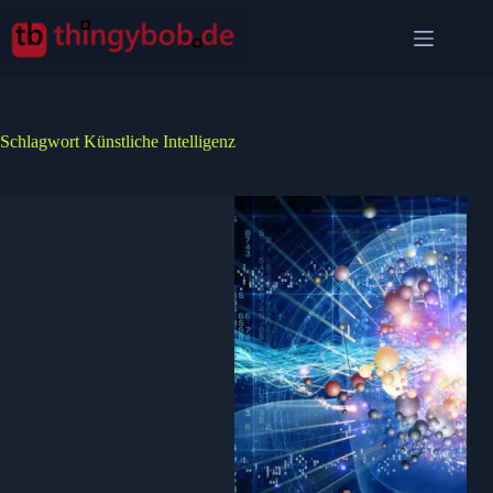
Zum
Inhalt
springen
Schlagwort
Künstliche Intelligenz