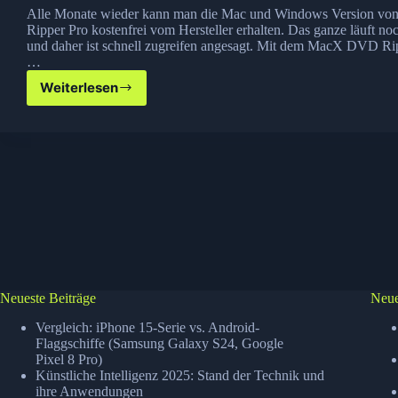
Alle Monate wieder kann man die Mac und Windows Version 
Ripper Pro kostenfrei vom Hersteller erhalten. Das ganze läuft n
und daher ist schnell zugreifen angesagt. Mit dem MacX DVD R
…
Weiterlesen
MacX
DVD
Ripper
Pro
Gratis
Neueste Beiträge
Neue
Vergleich: iPhone 15-Serie vs. Android-
Flaggschiffe (Samsung Galaxy S24, Google
Pixel 8 Pro)
Künstliche Intelligenz 2025: Stand der Technik und
ihre Anwendungen