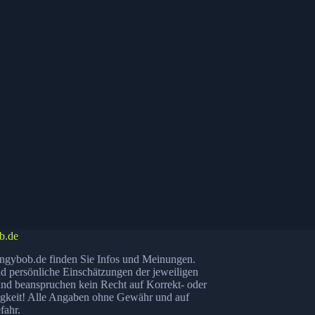
b.de
ngybob.de finden Sie Infos und Meinungen.
nd persönliche Einschätzungen der jeweiligen
nd beanspruchen kein Recht auf Korrekt- oder
igkeit! Alle Angaben ohne Gewähr und auf
fahr.