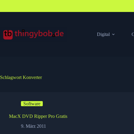
Zum
Inhalt
springen
Digital
G
Schlagwort
Konverter
Software
MacX DVD Ripper Pro Gratis
9. März 2011