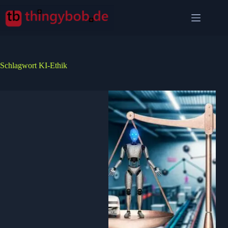
Zum
Inhalt
springen
Schlagwort
KI-Ethik