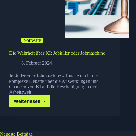
Software
Die Wahrheit über KI: Jobkiller oder Jobmaschine
6. Februar 2024
Jobkiller oder Jobmaschine - Tauche ein in die
komplexe Debatte über die Auswirkungen und
Chancen von KI auf die Beschäftigung in der
Arbeitswelt.
Weiterlesen
Die
Wahrheit
über
KI:
Jobkiller
oder
Neueste Beiträge