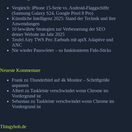
Jobmaschine
Vergleich: iPhone 15-Serie vs. Android-Flaggschiffe
(Samsung Galaxy S24, Google Pixel 8 Pro)
Künstliche Intelligenz 2025: Stand der Technik und ihre
Anwendungen
10 bewährte Strategien zur Verbesserung der SEO
deiner Website im Jahr 2025
Teufel Airy TWS Pro: Earbuds mit aptX Adaptive und
ANC
Nie wieder Passwörter – so funktionieren Fido-Sticks
Neueste Kommentare
Frank
zu
Thunderbird auf 4k Monitor – Schriftgröße
anpassen
Albert
zu
Taskleiste verschwindet wenn Chrome im
Vordergrund ist
Sebastian
zu
Taskleiste verschwindet wenn Chrome im
Vordergrund ist
Thingybob.de