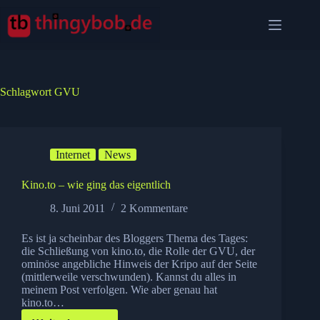
Zum
Inhalt
springen
Schlagwort
GVU
Internet
News
Kino.to – wie ging das eigentlich
8. Juni 2011
2 Kommentare
Es ist ja scheinbar des Bloggers Thema des Tages:
die Schließung von kino.to, die Rolle der GVU, der
ominöse angebliche Hinweis der Kripo auf der Seite
(mittlerweile verschwunden). Kannst du alles in
meinem Post verfolgen. Wie aber genau hat
kino.to…