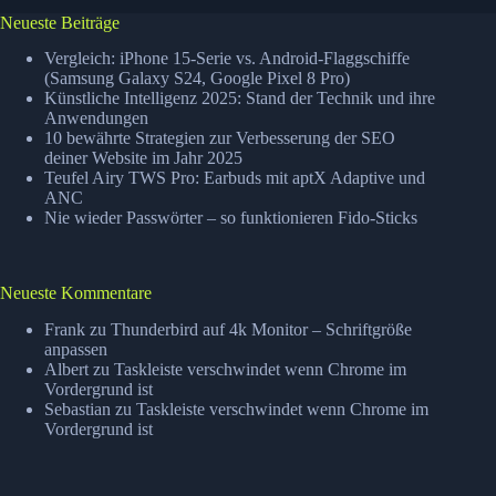
Neueste Beiträge
Vergleich: iPhone 15-Serie vs. Android-Flaggschiffe
(Samsung Galaxy S24, Google Pixel 8 Pro)
Künstliche Intelligenz 2025: Stand der Technik und ihre
Anwendungen
10 bewährte Strategien zur Verbesserung der SEO
deiner Website im Jahr 2025
Teufel Airy TWS Pro: Earbuds mit aptX Adaptive und
ANC
Nie wieder Passwörter – so funktionieren Fido-Sticks
Neueste Kommentare
Frank
zu
Thunderbird auf 4k Monitor – Schriftgröße
anpassen
Albert
zu
Taskleiste verschwindet wenn Chrome im
Vordergrund ist
Sebastian
zu
Taskleiste verschwindet wenn Chrome im
Vordergrund ist