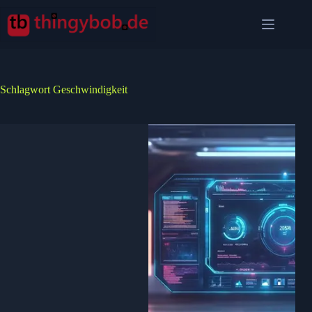
Zum
Inhalt
springen
Schlagwort
Geschwindigkeit