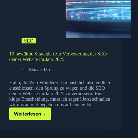
SEO
10 bewährte Strategien zur Verbesserung der SEO
deiner Website im Jahr 2025
11. März 2025
Hallo, ihr Web-Wanderer! Du hast dich also endlich
entschlossen, den Sprung zu wagen und die SEO
deiner Website im Jahr 2025 zu verbessern. Eine
kluge Entscheidung, muss ich sagen! Jetzt schnallen
wir uns an und begeben uns auf eine wilde…
Weiterlesen
10
bewährte
Strategien
zur