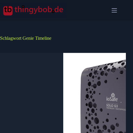
Zum
Inhalt
springen
Schlagwort
Genie Timeline