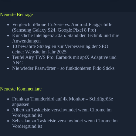
–
Solo
G3
Neueste Beiträge
Vergleich: iPhone 15-Serie vs. Android-Flaggschiffe
(Samsung Galaxy S24, Google Pixel 8 Pro)
Künstliche Intelligenz 2025: Stand der Technik und ihre
Anwendungen
10 bewährte Strategien zur Verbesserung der SEO
deiner Website im Jahr 2025
Teufel Airy TWS Pro: Earbuds mit aptX Adaptive und
ANC
Nie wieder Passwörter – so funktionieren Fido-Sticks
Neueste Kommentare
Frank
zu
Thunderbird auf 4k Monitor – Schriftgröße
anpassen
Albert
zu
Taskleiste verschwindet wenn Chrome im
Vordergrund ist
Sebastian
zu
Taskleiste verschwindet wenn Chrome im
Vordergrund ist