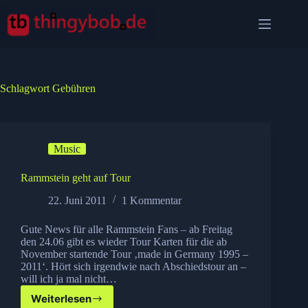
Zum
Inhalt
springen
Schlagwort
Gebühren
Music
Rammstein geht auf Tour
22. Juni 2011
1 Kommentar
Gute News für alle Rammstein Fans – ab Freitag
den 24.06 gibt es wieder Tour Karten für die ab
November startende Tour ‚made in Germany 1995 –
2011‘. Hört sich irgendwie nach Abschiedstour an –
will ich ja mal nicht…
Weiterlesen
Rammstein