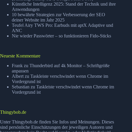
Künstliche Intelligenz 2025: Stand der Technik und ihre
Anwendungen
10 bewährte Strategien zur Verbesserung der SEO
deiner Website im Jahr 2025
Teufel Airy TWS Pro: Earbuds mit aptX Adaptive und
ANC
Nie wieder Passwörter – so funktionieren Fido-Sticks
Neueste Kommentare
Frank
zu
Thunderbird auf 4k Monitor – Schriftgröße
anpassen
Albert
zu
Taskleiste verschwindet wenn Chrome im
Vordergrund ist
Sebastian
zu
Taskleiste verschwindet wenn Chrome im
Vordergrund ist
Thingybob.de
Unter Thingybob.de finden Sie Infos und Meinungen. Dieses
sind persönliche Einschätzungen der jeweiligen Autoren und