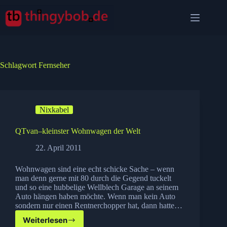
Zum
Inhalt
springen
Schlagwort
Fernseher
Nixkabel
QTvan–kleinster Wohnwagen der Welt
22. April 2011
Wohnwagen sind eine echt schicke Sache – wenn
man denn gerne mit 80 durch die Gegend tuckelt
und so eine hubbelige Wellblech Garage an seinem
Auto hängen haben möchte. Wenn man kein Auto
sondern nur einen Rentnerchopper hat, dann hatte…
Weiterlesen
QTvan–