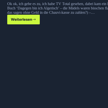
Ok ok, ich gebe es zu, ich habe TV Total gesehen, dabei kam ein 
Buch ‘Dagegen bin ich Algerisch’ – die Mädels waren bisschen fl
das sagen ohne Geld in die Chauvi-kasse zu zahlen?) –…
Weiterlesen
Nukleare
Explosion!