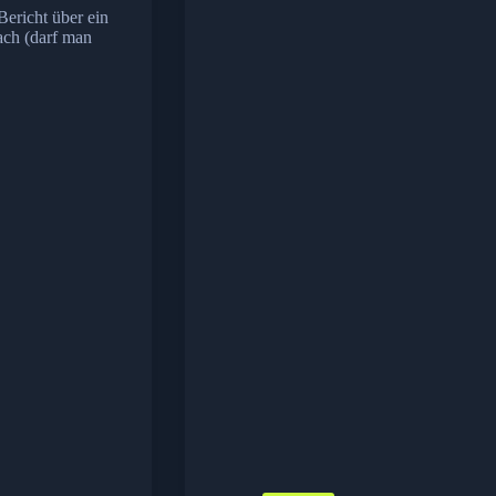
Bericht über ein
ach (darf man