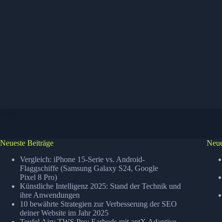
Neueste Beiträge
Neue
Vergleich: iPhone 15-Serie vs. Android-
Flaggschiffe (Samsung Galaxy S24, Google
Pixel 8 Pro)
Künstliche Intelligenz 2025: Stand der Technik und
ihre Anwendungen
10 bewährte Strategien zur Verbesserung der SEO
deiner Website im Jahr 2025
Teufel Airy TWS Pro: Earbuds mit aptX Adaptive