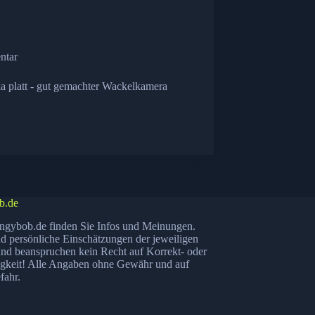
ntar
ka platt - gut gemachter Wackelkamera
b.de
ngybob.de finden Sie Infos und Meinungen.
nd persönliche Einschätzungen der jeweiligen
nd beanspruchen kein Recht auf Korrekt- oder
igkeit! Alle Angaben ohne Gewähr und auf
fahr.