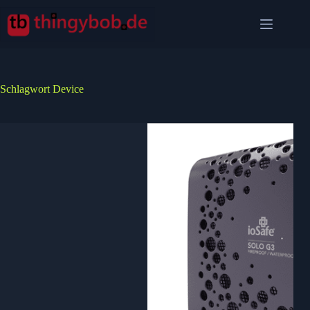
Zum
Inhalt
springen
Schlagwort
Device