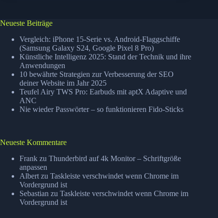
–
Solo
G3
Neueste Beiträge
Vergleich: iPhone 15-Serie vs. Android-Flaggschiffe
(Samsung Galaxy S24, Google Pixel 8 Pro)
Künstliche Intelligenz 2025: Stand der Technik und ihre
Anwendungen
10 bewährte Strategien zur Verbesserung der SEO
deiner Website im Jahr 2025
Teufel Airy TWS Pro: Earbuds mit aptX Adaptive und
ANC
Nie wieder Passwörter – so funktionieren Fido-Sticks
Neueste Kommentare
Frank
zu
Thunderbird auf 4k Monitor – Schriftgröße
anpassen
Albert
zu
Taskleiste verschwindet wenn Chrome im
Vordergrund ist
Sebastian
zu
Taskleiste verschwindet wenn Chrome im
Vordergrund ist