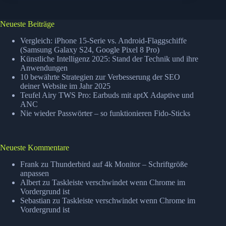
–
Solo
G3
Neueste Beiträge
Vergleich: iPhone 15-Serie vs. Android-Flaggschiffe
(Samsung Galaxy S24, Google Pixel 8 Pro)
Künstliche Intelligenz 2025: Stand der Technik und ihre
Anwendungen
10 bewährte Strategien zur Verbesserung der SEO
deiner Website im Jahr 2025
Teufel Airy TWS Pro: Earbuds mit aptX Adaptive und
ANC
Nie wieder Passwörter – so funktionieren Fido-Sticks
Neueste Kommentare
Frank
zu
Thunderbird auf 4k Monitor – Schriftgröße
anpassen
Albert
zu
Taskleiste verschwindet wenn Chrome im
Vordergrund ist
Sebastian
zu
Taskleiste verschwindet wenn Chrome im
Vordergrund ist