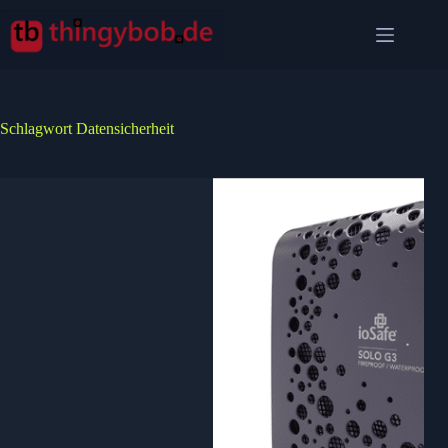
Zum
Inhalt
springen
Schlagwort
Datensicherheit