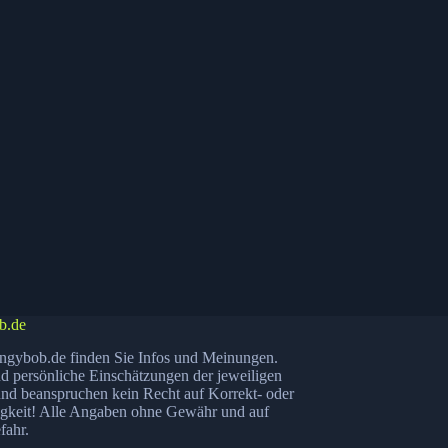
b.de
ngybob.de finden Sie Infos und Meinungen.
nd persönliche Einschätzungen der jeweiligen
nd beanspruchen kein Recht auf Korrekt- oder
igkeit! Alle Angaben ohne Gewähr und auf
fahr.