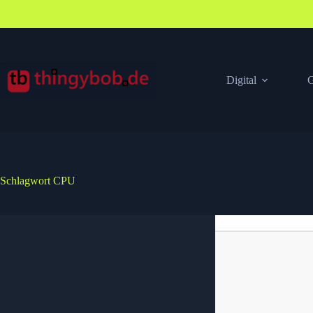
Zum
Inhalt
springen
Digital
G
Schlagwort
CPU