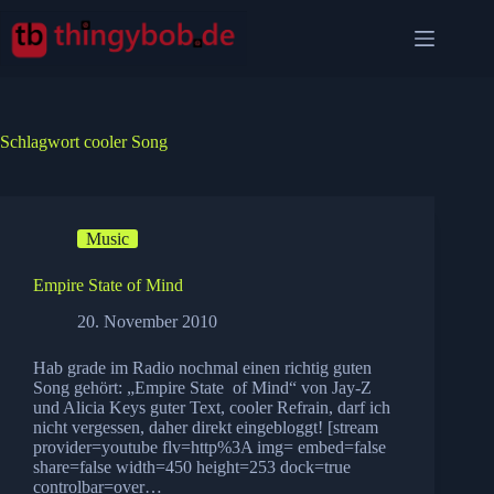
Zum
Inhalt
springen
Schlagwort
cooler Song
Music
Empire State of Mind
20. November 2010
Hab grade im Radio nochmal einen richtig guten
Song gehört: „Empire State of Mind“ von Jay-Z
und Alicia Keys guter Text, cooler Refrain, darf ich
nicht vergessen, daher direkt eingebloggt! [stream
provider=youtube flv=http%3A img= embed=false
share=false width=450 height=253 dock=true
controlbar=over…