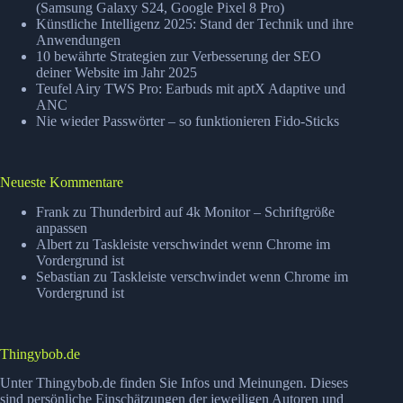
(Samsung Galaxy S24, Google Pixel 8 Pro)
Künstliche Intelligenz 2025: Stand der Technik und ihre
Anwendungen
10 bewährte Strategien zur Verbesserung der SEO
deiner Website im Jahr 2025
Teufel Airy TWS Pro: Earbuds mit aptX Adaptive und
ANC
Nie wieder Passwörter – so funktionieren Fido-Sticks
Neueste Kommentare
Frank
zu
Thunderbird auf 4k Monitor – Schriftgröße
anpassen
Albert
zu
Taskleiste verschwindet wenn Chrome im
Vordergrund ist
Sebastian
zu
Taskleiste verschwindet wenn Chrome im
Vordergrund ist
Thingybob.de
Unter Thingybob.de finden Sie Infos und Meinungen. Dieses
sind persönliche Einschätzungen der jeweiligen Autoren und