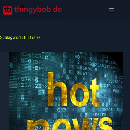
Zum
Inhalt
springen
Schlagwort
Bill Gates