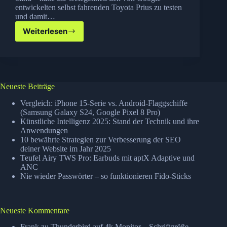
entwickelten selbst fahrenden Toyota Prius zu testen
und damit…
Weiterlesen
Google’s
selbst
fahrendes
Auto
Neueste Beiträge
Vergleich: iPhone 15-Serie vs. Android-Flaggschiffe
(Samsung Galaxy S24, Google Pixel 8 Pro)
Künstliche Intelligenz 2025: Stand der Technik und ihre
Anwendungen
10 bewährte Strategien zur Verbesserung der SEO
deiner Website im Jahr 2025
Teufel Airy TWS Pro: Earbuds mit aptX Adaptive und
ANC
Nie wieder Passwörter – so funktionieren Fido-Sticks
Neueste Kommentare
Frank
zu
Thunderbird auf 4k Monitor – Schriftgröße