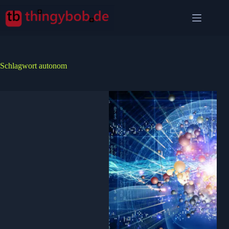
Zum
Inhalt
springen
Schlagwort
autonom