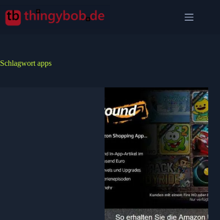
Zum
Inhalt
springen
Schlagwort
apps