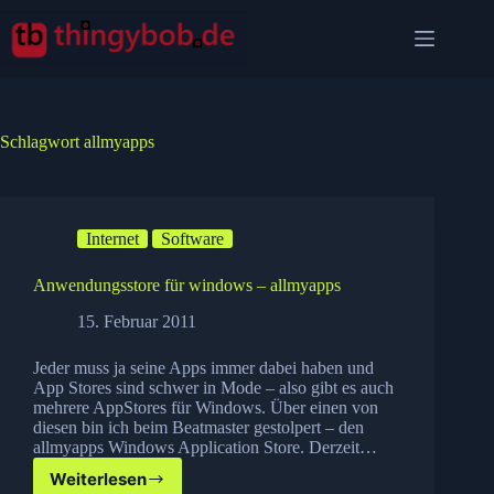
Zum
Inhalt
springen
Schlagwort
allmyapps
Internet
Software
Anwendungsstore für windows – allmyapps
15. Februar 2011
Jeder muss ja seine Apps immer dabei haben und
App Stores sind schwer in Mode – also gibt es auch
mehrere AppStores für Windows. Über einen von
diesen bin ich beim Beatmaster gestolpert – den
allmyapps Windows Application Store. Derzeit…
Weiterlesen
Anwendungsstore