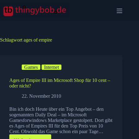
Zum
Inhalt
springen
Schlagwort
ages of empire
Games
Internet
Ages of Empire III im Microsoft Shop für 10 cent –
oder nicht?
22. November 2010
Bin ich doch Heute über ein Top Angebot – den
sogenannten Daily Deal – im Microsoft
Gamesforwindows Marketplace gestolpert. Dort gibt
es Ages of Empires III für den Top Preis von 10
Cent. Obwohl das Game schon ein paar Tage…