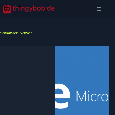
Zum
Inhalt
springen
Schlagwort
ActiveX