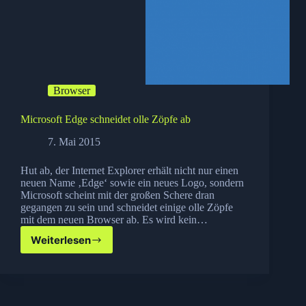
Browser
Microsoft Edge schneidet olle Zöpfe ab
7. Mai 2015
Hut ab, der Internet Explorer erhält nicht nur einen
neuen Name ‚Edge‘ sowie ein neues Logo, sondern
Microsoft scheint mit der großen Schere dran
gegangen zu sein und schneidet einige olle Zöpfe
mit dem neuen Browser ab. Es wird kein…
Weiterlesen
Microsoft
Edge
schneidet
olle
Zöpfe