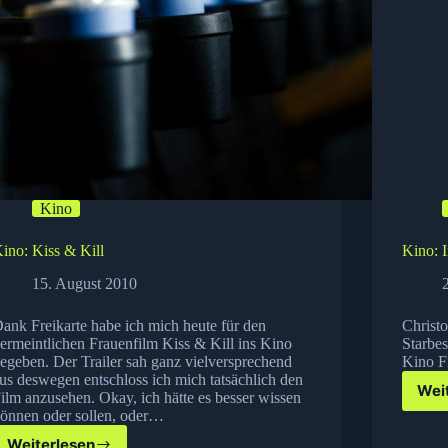
Kino
ino: Kiss & Kill
Kino: 
15. August 2010
ank Freikarte habe ich mich heute für den
Christo
ermeintlichen Frauenfilm Kiss & Kill ins Kino
Starbes
egeben. Der Trailer sah ganz vielversprechend
Kino F
us deswegen entschloss ich mich tatsächlich den
Wei
ilm anzusehen. Okay, ich hätte es besser wissen
önnen oder sollen, oder…
Weiterlesen