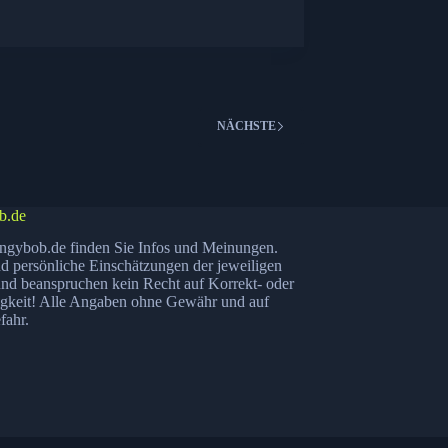
NÄCHSTE
b.de
ngybob.de finden Sie Infos und Meinungen.
nd persönliche Einschätzungen der jeweiligen
nd beanspruchen kein Recht auf Korrekt- oder
igkeit! Alle Angaben ohne Gewähr und auf
fahr.