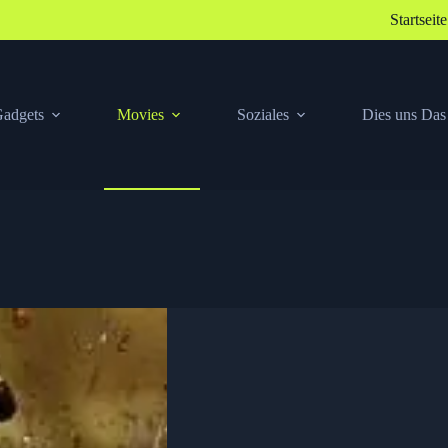
Startseite
adgets
Movies
Soziales
Dies uns Das