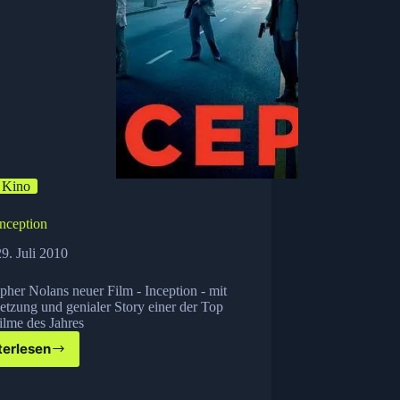
Kino
Inception
29. Juli 2010
pher Nolans neuer Film - Inception - mit
etzung und genialer Story einer der Top
ilme des Jahres
terlesen
Kino:
Inception