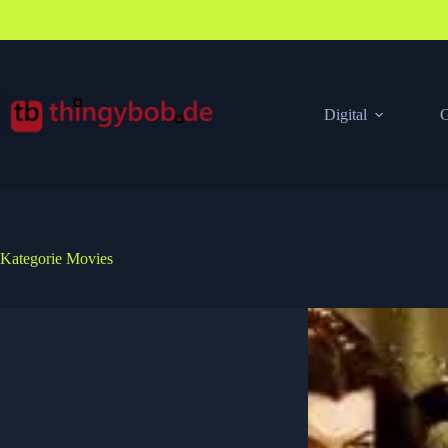
Zum
Inhalt
springen
Digital
G
Kategorie
Movies