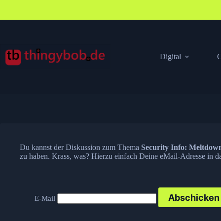
Zum
Inhalt
springen
Digital
G
Du kannst der Diskussion zum Thema
Security Info: Meltdown
zu haben. Krass, was? Hierzu einfach Deine eMail-Adresse in da
E-Mail