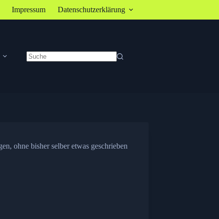
Impressum
Datenschutzerklärung
Keine
Ergebnisse
gen, ohne bisher selber etwas geschrieben