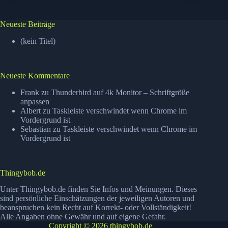
Neueste Beiträge
(kein Titel)
Neueste Kommentare
Frank
zu
Thunderbird auf 4k Monitor – Schriftgröße
anpassen
Albert
zu
Taskleiste verschwindet wenn Chrome im
Vordergrund ist
Sebastian
zu
Taskleiste verschwindet wenn Chrome im
Vordergrund ist
Thingybob.de
Unter Thingybob.de finden Sie Infos und Meinungen. Dieses
sind persönliche Einschätzungen der jeweiligen Autoren und
beanspruchen kein Recht auf Korrekt- oder Vollständigkeit!
Alle Angaben ohne Gewähr und auf eigene Gefahr.
Copyright © 2026 thingybob.de