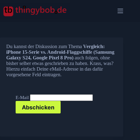
Zum
Inhalt
springen
Du kannst der Diskussion zum Thema
Vergleich:
iPhone 15-Serie vs. Android-Flaggschiffe (Samsung
Galaxy S24, Google Pixel 8 Pro)
auch folgen, ohne
bisher selber etwas geschrieben zu haben. Krass, was?
Hierzu einfach Deine eMail-Adresse in das dafür
vorgesehene Feld eintragen.
E-Mail