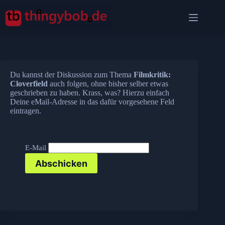
Zum
Inhalt
springen
Du kannst der Diskussion zum Thema
Filmkritik:
Cloverfield
auch folgen, ohne bisher selber etwas
geschrieben zu haben. Krass, was? Hierzu einfach
Deine eMail-Adresse in das dafür vorgesehene Feld
eintragen.
E-Mail