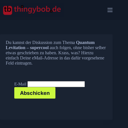
Zum
Inhalt
springen
Du kannst der Diskussion zum Thema
Quantum
Levitation – supercool
auch folgen, ohne bisher selber
etwas geschrieben zu haben. Krass, was? Hierzu
einfach Deine eMail-Adresse in das dafür vorgesehene
Feld eintragen.
E-Mail