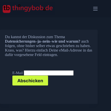
Zum
Inhalt
springen
Du kannst der Diskussion zum Thema
Datensicherungen–ja–nein–wie und warum?
auch
folgen, ohne bisher selber etwas geschrieben zu haben.
Krass, was? Hierzu einfach Deine eMail-Adresse in das
dafür vorgesehene Feld eintragen.
E-Mail