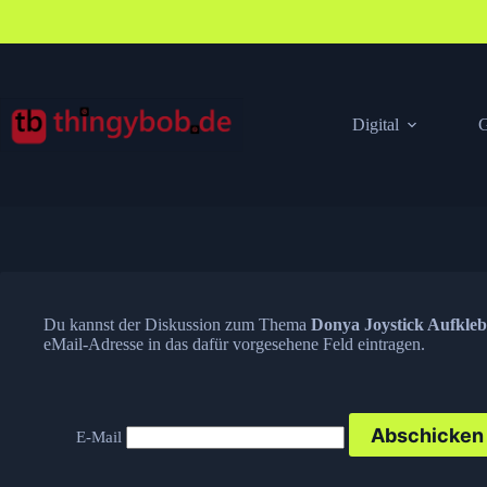
Zum
Inhalt
springen
Digital
G
Du kannst der Diskussion zum Thema
Donya Joystick Aufkleb
eMail-Adresse in das dafür vorgesehene Feld eintragen.
E-Mail