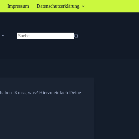
Impressum
Datenschutzerklärung
Keine
Ergebnisse
 haben. Krass, was? Hierzu einfach Deine