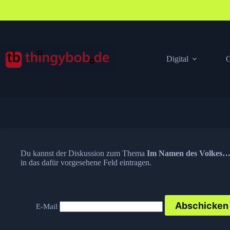
Zum
Inhalt
springen
Digital
G
Du kannst der Diskussion zum Thema
Im Namen des Volkes
in das dafür vorgesehene Feld eintragen.
E-Mail