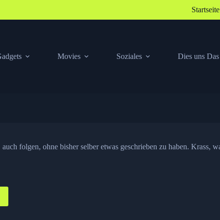
Startseite
adgets
Movies
Soziales
Dies uns Das
…
auch folgen, ohne bisher selber etwas geschrieben zu haben. Krass, 