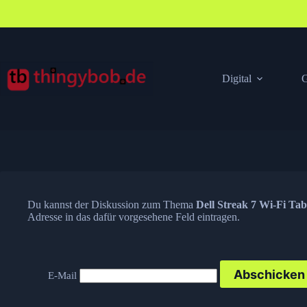
Zum
Inhalt
springen
Digital
G
Du kannst der Diskussion zum Thema
Dell Streak 7 Wi-Fi Tab
Adresse in das dafür vorgesehene Feld eintragen.
E-Mail