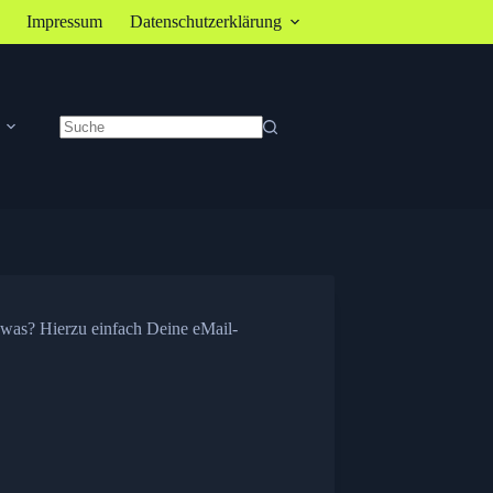
Impressum
Datenschutzerklärung
Keine
Ergebnisse
 was? Hierzu einfach Deine eMail-